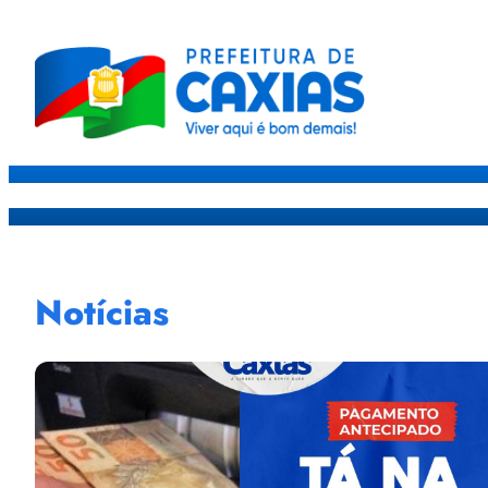
Caxias
Governo
Sec
Notícias