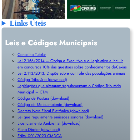
Links Úteis
Leis e Códigos Municipais
Conselho Tutelar
Lei 2.156/2014 – Obriga e Executivo e o Legislativo a incluir
em concursos 10% das questões sobre conhecimentos deCaxias
Lei 2.113/2013. Dispõe sobre controle das populações animais
Código Tributário (download)
Legislações que alteraram/regulamentam o Código Tributário
Municipal – CTM
Código de Postura (download)
Código de Meio-ambiente (download)
Decreto Nota Fiscal Eletrônica (download)
Lei que regulamenta emissões sonoras (download)
Licenciamento Ambiental (download)
Plano Diretor (download)
Edital 001/2023 CMDCA