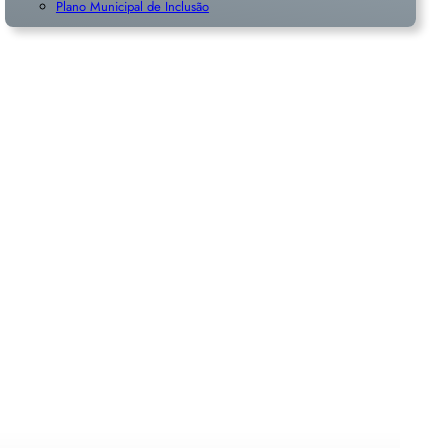
Plano Municipal de Inclusã
o