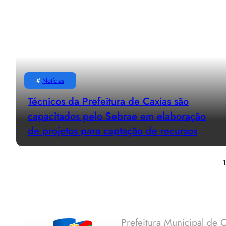
#
Notícias
Técnicos da Prefeitura de Caxias são
capacitados pelo Sebrae em elaboração
de projetos para captação de recursos
Prefeitura Municipal de C