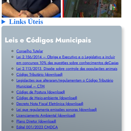
Links Úteis
Leis e Códigos Municipais
Conselho Tutelar
Lei 2.156/2014 – Obriga e Executivo e o Legislativo a incluir
em concursos 10% das questões sobre conhecimentos deCaxias
Lei 2.113/2013. Dispõe sobre controle das populações animais
Código Tributário (download)
Legislações que alteraram/regulamentam o Código Tributário
Municipal – CTM
Código de Postura (download)
Código de Meio-ambiente (download)
Decreto Nota Fiscal Eletrônica (download)
Lei que regulamenta emissões sonoras (download)
Licenciamento Ambiental (download)
Plano Diretor (download)
Edital 001/2023 CMDCA