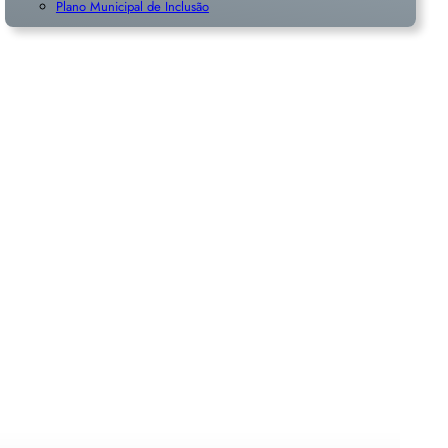
Plano Municipal de Inclusã
o