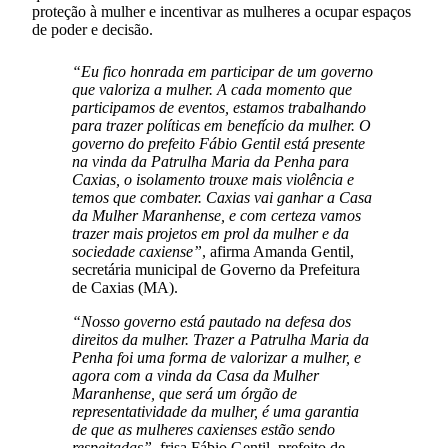
proteção à mulher e incentivar as mulheres a ocupar espaços
de poder e decisão.
“Eu fico honrada em participar de um governo
que valoriza a mulher. A cada momento que
participamos de eventos, estamos trabalhando
para trazer políticas em benefício da mulher. O
governo do prefeito Fábio Gentil está presente
na vinda da Patrulha Maria da Penha para
Caxias, o isolamento trouxe mais violência e
temos que combater. Caxias vai ganhar a Casa
da Mulher Maranhense, e com certeza vamos
trazer mais projetos em prol da mulher e da
sociedade caxiense”
, afirma Amanda Gentil,
secretária municipal de Governo da Prefeitura
de Caxias (MA).
“Nosso governo está pautado na defesa dos
direitos da mulher. Trazer a Patrulha Maria da
Penha foi uma forma de valorizar a mulher, e
agora com a vinda da Casa da Mulher
Maranhense, que será um órgão de
representatividade da mulher, é uma garantia
de que as mulheres caxienses estão sendo
respeitadas”
, frisa Fábio Gentil, prefeito de