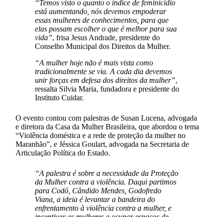
“Temos visto o quanto o índice de feminicídio
está aumentando, nós devemos empoderar
essas mulheres de conhecimentos, para que
elas possam escolher o que é melhor para sua
vida”
, frisa Jesus Andrade, presidente do
Conselho Municipal dos Direitos da Mulher.
“A mulher hoje não é mais vista como
tradicionalmente se via. A cada dia devemos
unir forças em defesa dos direitos da mulher”
,
ressalta Silvia Maria, fundadora e presidente do
Instituto Cuidar.
O evento contou com palestras de Susan Lucena, advogada
e diretora da Casa da Mulher Brasileira, que abordou o tema
“Violência doméstica e a rede de proteção da mulher no
Maranhão”, e Jéssica Goulart, advogada na Secretaria de
Articulação Política do Estado.
“A palestra é sobre a necessidade da Proteção
da Mulher contra a violência. Daqui partimos
para Codó, Cândido Mendes, Godofredo
Viana, a ideia é levantar a bandeira do
enfrentamento à violência contra a mulher, e
incentivar as mulheres a ocupar espaços de