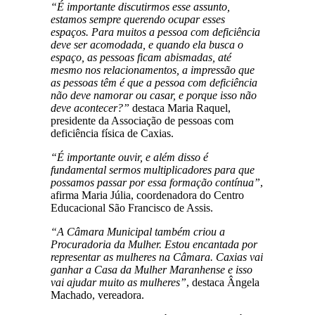
“É importante discutirmos esse assunto,
estamos sempre querendo ocupar esses
espaços. Para muitos a pessoa com deficiência
deve ser acomodada, e quando ela busca o
espaço, as pessoas ficam abismadas, até
mesmo nos relacionamentos, a impressão que
as pessoas têm é que a pessoa com deficiência
não deve namorar ou casar, e porque isso não
deve acontecer?”
destaca Maria Raquel,
presidente da Associação de pessoas com
deficiência física de Caxias.
“É importante ouvir, e além disso é
fundamental sermos multiplicadores para que
possamos passar por essa formação contínua”
,
afirma Maria Júlia, coordenadora do Centro
Educacional São Francisco de Assis.
“A Câmara Municipal também criou a
Procuradoria da Mulher. Estou encantada por
representar as mulheres na Câmara. Caxias vai
ganhar a Casa da Mulher Maranhense e isso
vai ajudar muito as mulheres”
, destaca Ângela
Machado, vereadora.