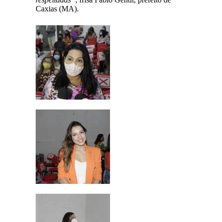
Caxias (MA).