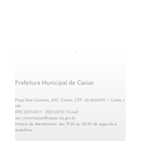
Prefeitura Municipal de Caxias
Praça Dias Carneiro, 600, Centro, CEP: 65.604-090 – Caxias /
MA
(99) 2221-0011 · 2221-0012 | E-mail:
sec.comunicacao@caxias.ma.gov.br
Horário de Atendimento: das 7h30 as 13h30 de segunda a
sexta-feira