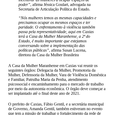
poder”
, afirma Jéssica Goulart, advogada na
Secretaria de Articulação Política do Estado.
“Nós mulheres temos as mesmas capacidades e
precisamos ocupar os mesmos espaços e ter
paridade. O enfrentamento à violência também
passa pela representatividade, aqui em Caxias
terá a Casa da Mulher Maranhense, a 2ª do
Estado, é muito importante que estejamos
conversando sobre a implementação das
políticas públicas”
, afirma Susan Lucena,
diretora da Casa da Mulher Brasileira
A Casa da Mulher Maranhense em Caxias vai reunir os
seguintes órgãos: Delegacia da Mulher, Promotoria da
Mulher, Defensoria da Mulher, Vara de Violência Doméstica
e Familiar, Patrulha Maria da Penha, atendimento
psicossocial e encaminhamento para o mercado de trabalho
por meio da autonomia econômica. O órgão deve começar a
ser implantado até o final deste ano de 2021.
O prefeito de Caxias, Fábio Gentil, e a secretária municipal
de Governo, Amanda Gentil, também estiveram no evento
que tem a missão de trabalhar o fortalecimento da rede de