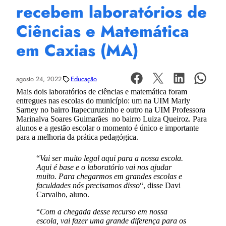
recebem laboratórios de
Ciências e Matemática
em Caxias (MA)
agosto 24, 2022
Educação
Mais dois laboratórios de ciências e matemática foram
entregues nas escolas do município: um na UIM Marly
Sarney no bairro Itapecuruzinho e outro na UIM Professora
Marinalva Soares Guimarães no bairro Luiza Queiroz. Para
alunos e a gestão escolar o momento é único e importante
para a melhoria da prática pedagógica.
“
Vai ser muito legal aqui para a nossa escola.
Aqui é base e o laboratório vai nos ajudar
muito. Para chegarmos em grandes escolas e
faculdades nós precisamos disso
“, disse Davi
Carvalho, aluno.
“
Com a chegada desse recurso em nossa
escola, vai fazer uma grande diferença para os