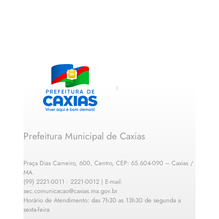
Prefeitura Municipal de Caxias
Praça Dias Carneiro, 600, Centro, CEP: 65.604-090 – Caxias /
MA
(99) 2221-0011 · 2221-0012 | E-mail:
sec.comunicacao@caxias.ma.gov.br
Horário de Atendimento: das 7h30 as 13h30 de segunda a
sexta-feira