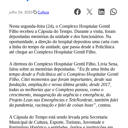
julho 24, 2023
Cultura
Nesta segunda-feira (24), o Complexo Hospitalar Gentil
Filho recebeu a Cápsula do Tempo. Durante a visita, foram
depositadas memórias da unidade e dos funcionários. Na
oportunidade, a direção do hospital depositou uma carta com
a linha do tempo da unidade, que passa desde a Policlínica
até chegar ao Complexo Hospitalar Gentil Filho.
A diretora do Complexo Hospitalar Gentil Filho, Livia Sena,
falou sobre as memórias depositadas.
“Eu fiz uma linha do
tempo desde a Policlínica até o Complexo Hospitalar Gentil
Filho. Citei momentos que foram importantes, desde sua
fundação, ampliação e nessa última gestão, desde 2017,
todas as melhorias que o Complexo passou, como o
crescimento, inauguração da urgência e emergência, do
Projeto Lean nas Emergências e TeleNordeste, também falei
da pandemia, vacinação e falei de coisas boas”,
contou.
A Cápsula do Tempo está sendo levada pela Secretaria
Municipal de Cultura, Esporte, Turismo, Juventude e
Patrimônio Histórico a entidades, órgãos e instituições em