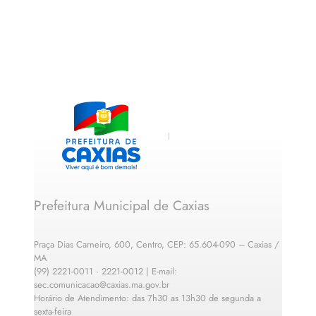
Prefeitura Municipal de Caxias
Praça Dias Carneiro, 600, Centro, CEP: 65.604-090 – Caxias /
MA
(99) 2221-0011 · 2221-0012 | E-mail:
sec.comunicacao@caxias.ma.gov.br
Horário de Atendimento: das 7h30 as 13h30 de segunda a
sexta-feira