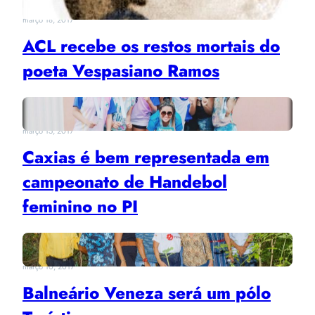
março 18, 2017
ACL recebe os restos mortais do
poeta Vespasiano Ramos
março 15, 2017
Caxias é bem representada em
campeonato de Handebol
feminino no PI
março 10, 2017
Balneário Veneza será um pólo