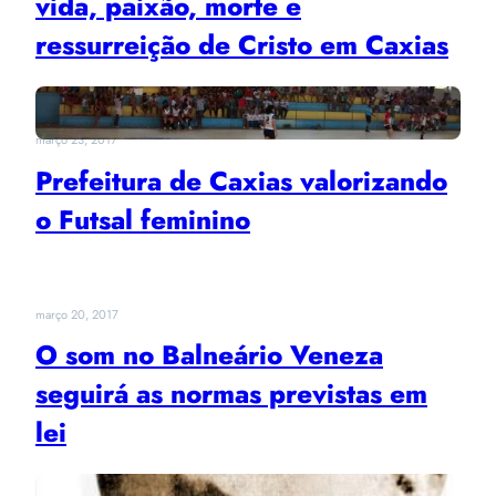
vida, paixão, morte e
ressurreição de Cristo em Caxias
março 23, 2017
Prefeitura de Caxias valorizando
o Futsal feminino
março 20, 2017
O som no Balneário Veneza
seguirá as normas previstas em
lei