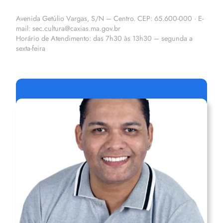
Avenida Getúlio Vargas, S/N – Centro. CEP: 65.600-000 · E-
mail: sec.cultura@caxias.ma.gov.br
Horário de Atendimento: das 7h30 às 13h30 – segunda a
sexta-feira