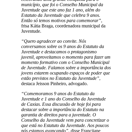
município, que foi o Conselho Municipal da
Juventude que este ano faz 1 ano, além do
Estatuto da Juventude que celebra 9 anos.
Então só temos motivos para comemorar”
,
frisa Kátia Braga, coordenadora municipal da
Juventude.
“Quero agradecer ao convite. Nós
conversamos sobre os 9 anos do Estatuto da
Juventude e destacamos o protagonismo
juvenil, aproveitamos o momento para fazer um
momento formativo com o Conselho Municipal
de Juventude. Falamos sobre a importância dos
jovens estarem ocupando espaços de poder que
estão previstos no Estatuto da Juventude”
,
destaca Jeisson Pinheiro, advogado.
“Comemoramos 9 anos do Estatuto da
Juventude e 1 ano do Conselho da Juventude
de Caxias. Essa discussão de hoje foi para
destacar sobre a importância do Estatuto na
garantia de direitos para a juventude. O
Conselho da Juventude vem para concretizar o
que está no Estatuto da Juventude. Aos poucos
nós estamos avançando”
, disse Francijane