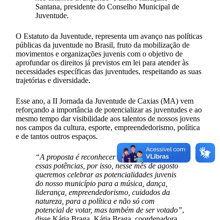
Santana, presidente do Conselho Municipal de
Juventude.
O Estatuto da Juventude, representa um avanço nas políticas
públicas da juventude no Brasil, fruto da mobilização de
movimentos e organizações juvenis com o objetivo de
aprofundar os direitos já previstos em lei para atender às
necessidades específicas das juventudes, respeitando as suas
trajetórias e diversidade.
Esse ano, a II Jornada da Juventude de Caxias (MA) vem
reforçando a importância de potencializar as juventudes e ao
mesmo tempo dar visibilidade aos talentos de nossos jovens
nos campos da cultura, esporte, empreendedorismo, política
e de tantos outros espaços.
“A proposta é reconhecer e dar visibilidade a
essas potências, por isso, nesse mês de agosto
queremos celebrar as potencialidades juvenis
do nosso município para a música, dança,
liderança, empreendedorismo, cuidados da
natureza, para a política e não só com
potencial de votar, mas também de ser votado”
,
disse Kátia Braga, Kátia Braga, coordenadora