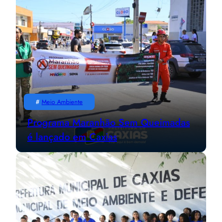
#
Meio Ambiente
Programa Maranhão Sem Queimadas
é lançado em Caxias