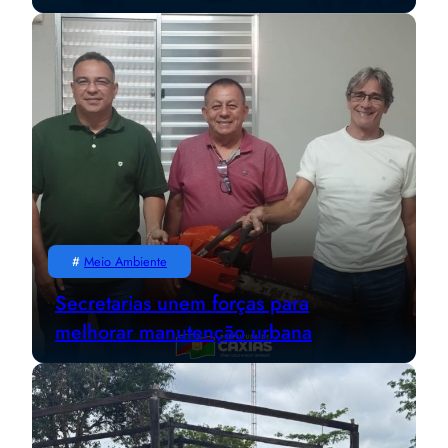
#
Meio Ambiente
Secretarias unem forças para
melhorar manutenção urbana