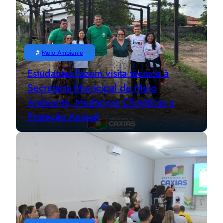
#
Meio Ambiente
Estudantes fazem visita técnica à
Secretaria Municipal de Meio
Ambiente, Mudanças Climáticas e
Proteção Animal