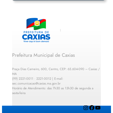
Prefeitura Municipal de Caxias
Praça Dias Carneiro, 600, Centro, CEP: 65.604-090 – Caxias /
MA
(99) 2221-0011 · 2221-0012 | E-mail:
sec.comunicacao@caxias.ma.gov.br
Horário de Atendimento: das 7h30 as 13h30 de segunda a
sexta-feira
Instagram
Facebook
YouTube