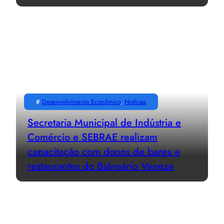
#
Desenvolvimento Econômico
, 
Notícias
Secretaria Municipal de Indústria e
Comércio e SEBRAE realizam
capacitação com donos de bares e
restaurantes do Balneário Veneza