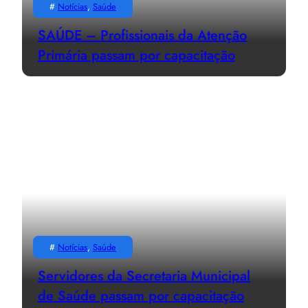
#
Notícias
, 
Saúde
SAÚDE – Profissionais da Atenção
Primária passam por capacitação
#
Notícias
, 
Saúde
Servidores da Secretaria Municipal
de Saúde passam por capacitação