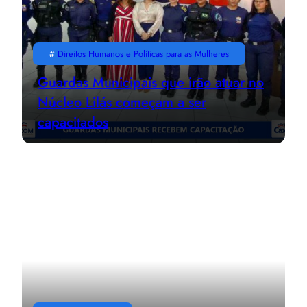
#
Direitos Humanos e Políticas para as Mulheres
Guardas Municipais que irão atuar no
Núcleo Lilás começam a ser
capacitados