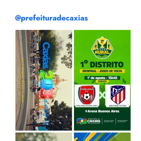
@prefeituradecaxias