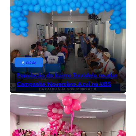
#
Saúde
População do bairro Trezidela recebe
Campanha Novembro Azul na UBS