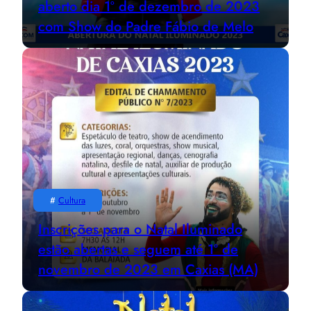
aberto dia 1º de dezembro de 2023
com Show do Padre Fábio de Melo
#
Cultura
Inscrições para o Natal Iluminado
estão abertas e seguem até 1º de
novembro de 2023 em Caxias (MA)