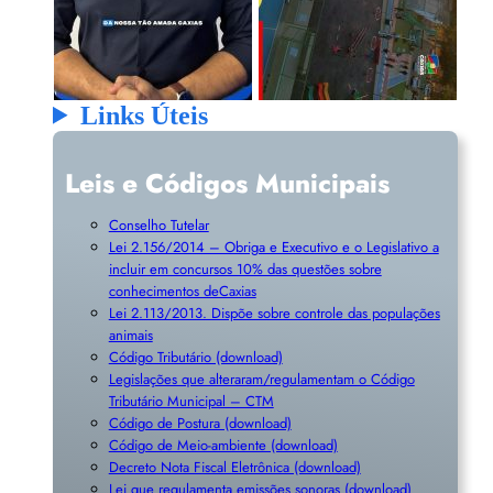
Links Úteis
Leis e Códigos Municipais
Conselho Tutelar
Lei 2.156/2014 – Obriga e Executivo e o Legislativo a
incluir em concursos 10% das questões sobre
conhecimentos deCaxias
Lei 2.113/2013. Dispõe sobre controle das populações
animais
Código Tributário (download)
Legislações que alteraram/regulamentam o Código
Tributário Municipal – CTM
Código de Postura (download)
Código de Meio-ambiente (download)
Decreto Nota Fiscal Eletrônica (download)
Lei que regulamenta emissões sonoras (download)