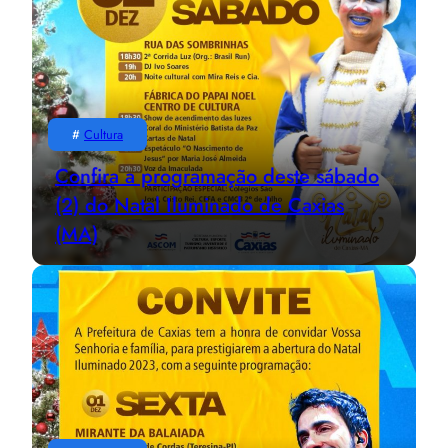
#
Cultura
Confira a programação deste sábado
(2) do Natal Iluminado de Caxias
(MA)